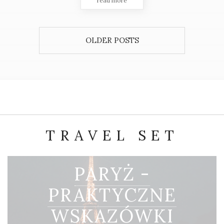
read more
OLDER POSTS
TRAVEL SET
PARYŻ -
PRAKTYCZNE
WSKAZÓWKI