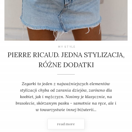
MY STYLE
PIERRE RICAUD. JEDNA STYLIZACJA,
RÓŻNE DODATKI
Zegarki to jeden z najważniejszych elementów
stylizacji chyba od zarania dziejów, zarówno dla
koobiet, jak i mężczyzn. Nosimy je klasycznie, na
brasolecie, skórzanym pasku - samotnie na ręce, ale i
w towarzystwie innej biżuterii...
read more