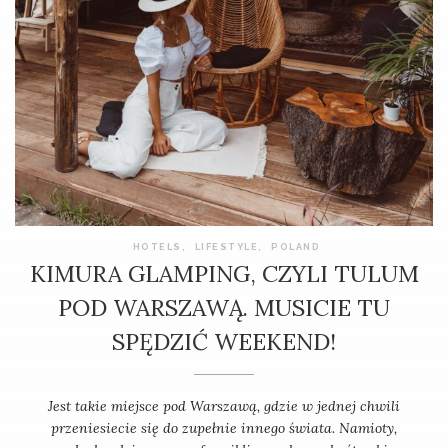
HOTELS
,
LIFESTYLE
,
POLAND
KIMURA GLAMPING, CZYLI TULUM
POD WARSZAWĄ. MUSICIE TU
SPĘDZIĆ WEEKEND!
Jest takie miejsce pod Warszawą, gdzie w jednej chwili
przeniesiecie się do zupełnie innego świata. Namioty,