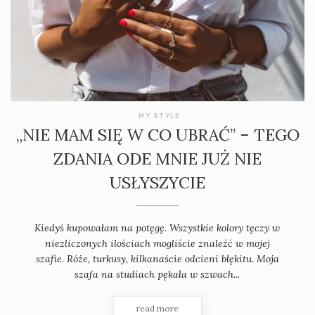
MY STYLE
„NIE MAM SIĘ W CO UBRAĆ” – TEGO
ZDANIA ODE MNIE JUŻ NIE
USŁYSZYCIE
Kiedyś kupowałam na potęgę. Wszystkie kolory tęczy w
niezliczonych ilościach mogliście znaleźć w mojej
szafie. Róże, turkusy, kilkanaście odcieni błękitu. Moja
szafa na studiach pękała w szwach...
read more