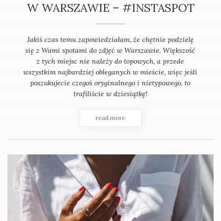
W WARSZAWIE – #INSTASPOT
Jakiś czas temu zapowiedziałam, że chętnie podzielę
się z Wami spotami do zdjęć w Warszawie. Większość
z tych miejsc nie należy do topowych, a przede
wszystkim najbardziej obleganych w mieście, więc jeśli
poszukujecie czegoś oryginalnego i nietypowego, to
trafiliście w dziesiątkę!
read more