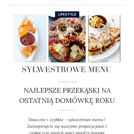
LIFESTYLE
LIFESTYLE
NAJLEPSZE PRZEKĄSKI NA
OSTATNIĄ DOMÓWKĘ ROKU
Smaczne i szybkie - sylwestrowe menu !
Zainspirujcie się naszymi propozycjami i
zaskoczcie swoich gości między innymi