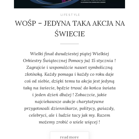
LIFESTYLE
WOŚP – JEDYNA TAKA AKCJA NA
ŚWIECIE
Wielki finał dwudziestej piątej Wielkiej
Orkiestry Świątecznej Pomocy już 15 stycznia !
Zagrajcie i wspomóżcie nawet symboliczną
złotówką. Każdy pomaga i każdy co roku daje
coś od siebie, dzięki temu ta akcja jest jedyną
taką na świecie, będzie trwać do końca świata
i jeden dzień dłużej ! Zobaczcie, jakie
najciekawsze aukcje charytatywne
przygotowali dziennikarze, politycy, gwiazdy,
celebryci, ale i ludzie tacy jak my. Razem
możemy zrobić o wiele więcej !
read more