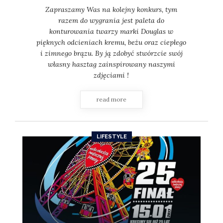
Zapraszamy Was na kolejny konkurs, tym
razem do wygrania jest paleta do
konturowania twarzy marki Douglas w
pięknych odcieniach kremu, beżu oraz ciepłego
i zimnego brązu. By ją zdobyć stwórzcie swój
własny hasztag zainspirowany naszymi
zdjęciami !
read more
LIFESTYLE