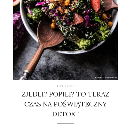
LIFESTYLE
ZJEDLI? POPILI? TO TERAZ
CZAS NA POŚWIĄTECZNY
DETOX !