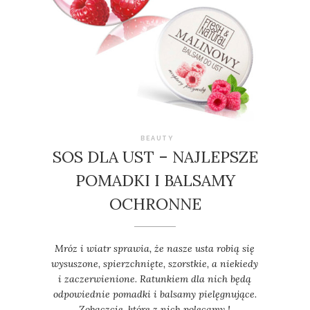
BEAUTY
SOS DLA UST – NAJLEPSZE
POMADKI I BALSAMY
OCHRONNE
Mróz i wiatr sprawia, że nasze usta robią się
wysuszone, spierzchnięte, szorstkie, a niekiedy
i zaczerwienione. Ratunkiem dla nich będą
odpowiednie pomadki i balsamy pielęgnujące.
Zobaczcie, które z nich polecamy !