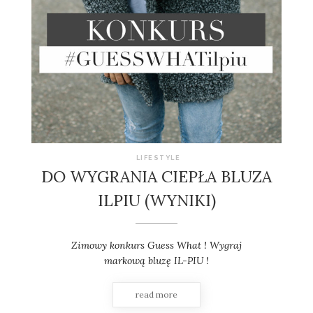
LIFESTYLE
DO WYGRANIA CIEPŁA BLUZA
ILPIU (WYNIKI)
Zimowy konkurs Guess What ! Wygraj
markową bluzę IL-PIU !
read more