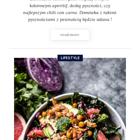
kolorowym aperitif, deską pyszności, czy
najlepszym chili con carne. Domówka z takimi
pysznościami z pewnością będzie udana !
read more
LIFESTYLE