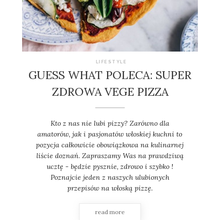
LIFESTYLE
GUESS WHAT POLECA: SUPER
ZDROWA VEGE PIZZA
Kto z nas nie lubi pizzy? Zarówno dla
amatorów, jak i pasjonatów włoskiej kuchni to
pozycja całkowicie obowiązkowa na kulinarnej
liście doznań. Zapraszamy Was na prawdziwą
ucztę - będzie pysznie, zdrowo i szybko !
Poznajcie jeden z naszych ulubionych
przepisów na włoską pizzę.
read more