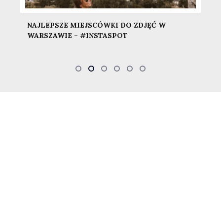
GUESS WHAT LIGHTROOM PRESETS