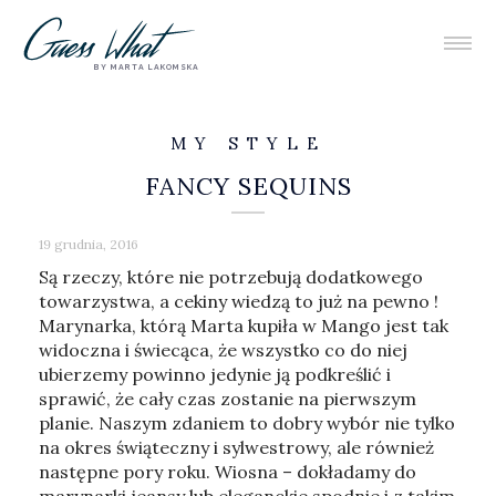
BY MARTA LAKOMSKA
MY STYLE
FANCY SEQUINS
19 grudnia, 2016
Są rzeczy, które nie potrzebują dodatkowego
towarzystwa, a cekiny wiedzą to już na pewno !
Marynarka, którą Marta kupiła w Mango jest tak
widoczna i świecąca, że wszystko co do niej
ubierzemy powinno jedynie ją podkreślić i
sprawić, że cały czas zostanie na pierwszym
planie. Naszym zdaniem to dobry wybór nie tylko
na okres świąteczny i sylwestrowy, ale również
następne pory roku. Wiosna – dokładamy do