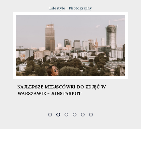
Photography
GUESS WHAT LIGHTROOM PRESETS