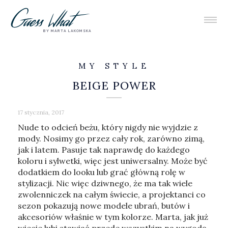
BY MARTA LAKOMSKA
MY STYLE
BEIGE POWER
17 stycznia, 2017
Nude to odcień beżu, który nigdy nie wyjdzie z
mody. Nosimy go przez cały rok, zarówno zimą,
jak i latem. Pasuje tak naprawdę do każdego
koloru i sylwetki, więc jest uniwersalny. Może być
dodatkiem do looku lub grać główną rolę w
stylizacji. Nic więc dziwnego, że ma tak wiele
zwolenniczek na całym świecie, a projektanci co
sezon pokazują nowe modele ubrań, butów i
akcesoriów właśnie w tym kolorze. Marta, jak już