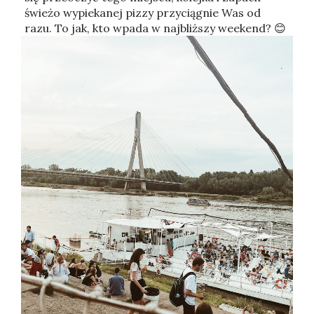
świeżo wypiekanej pizzy przyciągnie Was od
razu. To jak, kto wpada w najbliższy weekend? 😊