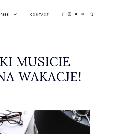
RIES
CONTACT
HOTOGRAPHY
HOPPING
EAUTY
KI MUSICIE
FESTYLE
NA WAKACJE!
RA