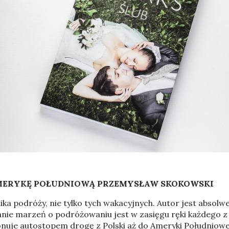
AMERYKĘ POŁUDNIOWĄ PRZEMYSŁAW SKOKOWSKI
a podróży, nie tylko tych wakacyjnych. Autor jest absolwe
anie marzeń o podróżowaniu jest w zasięgu ręki każdego z
nuje autostopem drogę z Polski aż do Ameryki Południowej