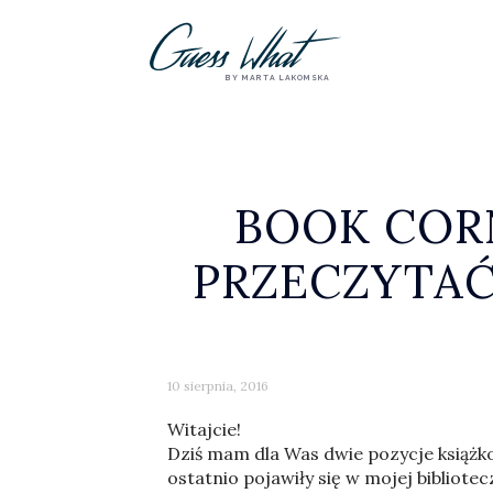
BY MARTA LAKOMSKA
BOOK CORN
PRZECZYTAĆ
10 sierpnia, 2016
Witajcie!
Dziś mam dla Was dwie pozycje książk
ostatnio pojawiły się w mojej bibliote