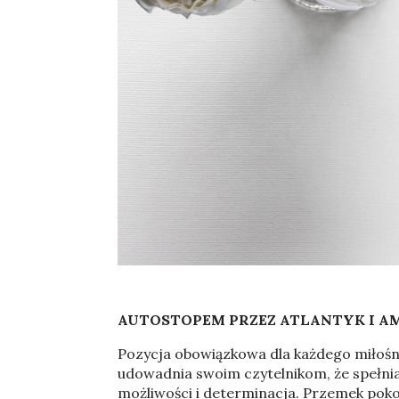
AUTOSTOPEM PRZEZ ATLANTYK I 
Pozycja obowiązkowa dla każdego miłośnik
udowadnia swoim czytelnikom, że spełni
możliwości i determinacja. Przemek poko