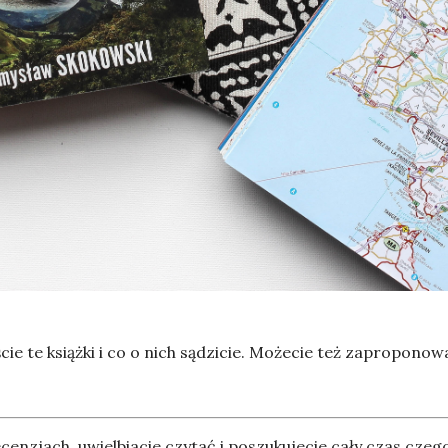
cie te książki i co o nich sądzicie. Możecie też zapropono
recenzjach, uwielbiacie czytać i poszukujecie cały czas cz