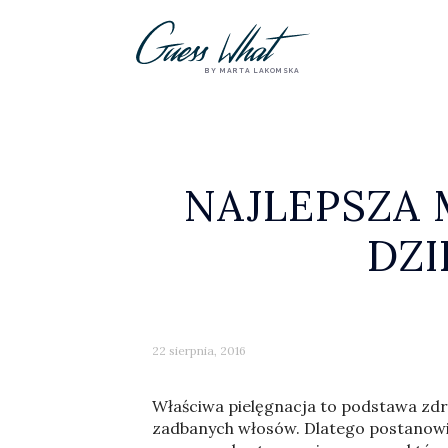
BY MARTA LAKOMSKA
NAJLEPSZA 
DZI
22 sierpnia, 2016
Właściwa pielęgnacja to podstawa zdro
zadbanych włosów. Dlatego postanowil