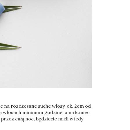
cie na rozczesane suche włosy, ok. 2cm od
na włosach minimum godzinę, a na koniec
rzez całą noc, będziecie mieli wtedy