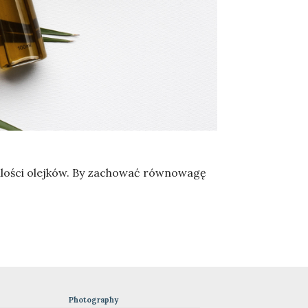
 ilości olejków. By zachować równowagę
Photography