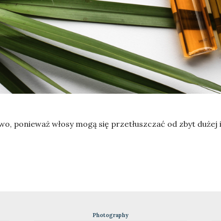
rowo, ponieważ włosy mogą się przetłuszczać od zbyt dużej
Photography