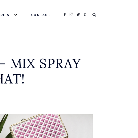
RIES
CONTACT
HOTOGRAPHY
HOPPING
EAUTY
– MIX SPRAY
FESTYLE
HAT!
RA