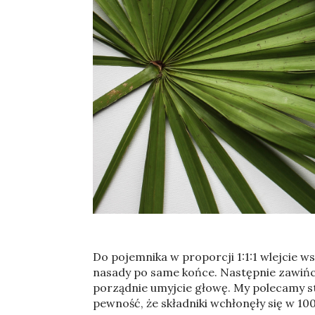
Do pojemnika w proporcji 1:1:1 wlejcie ws
nasady po same końce. Następnie zawińci
porządnie umyjcie głowę. My polecamy st
pewność, że składniki wchłonęły się w 10