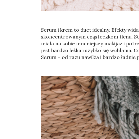
Serum i krem to duet idealny. Efekty wid
skoncentrowanym cząsteczkom tlenu. Stos
miała na sobie mocniejszy makijaż i pot
jest bardzo lekka i szybko się wchłania.
Serum – od razu nawilża i bardzo ładnie 