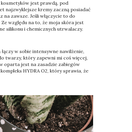
h kosmetyków jest prawdą, pod
wet najzwyklejsze kremy zaczną posiadać
 na zawsze. Jeśli włączycie to do
 Ze względu na to, że moja skóra jest
ne silikonu i chemicznych utrwalaczy.
łączy w sobie intensywne nawilżenie,
o twarzy, który zapewni mi coś więcej,
ów oparta jest na zasadzie zabiegów
i kompleks HYDRA O2, który sprawia, że