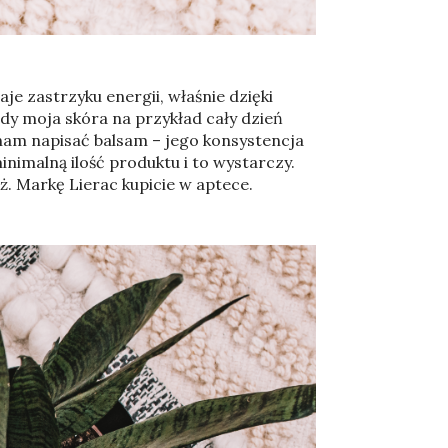
je zastrzyku energii, właśnie dzięki
dy moja skóra na przykład cały dzień
nnam napisać balsam – jego konsystencja
nimalną ilość produktu i to wystarczy.
ż. Markę Lierac kupicie w aptece.