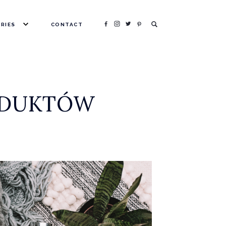
RIES
CONTACT
HOTOGRAPHY
HOPPING
EAUTY
RODUKTÓW
FESTYLE
RA