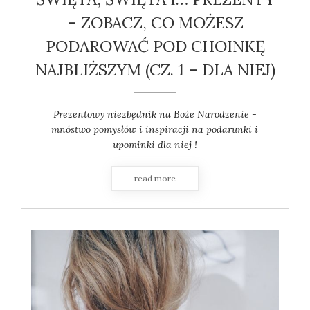
– ZOBACZ, CO MOŻESZ
PODAROWAĆ POD CHOINKĘ
NAJBLIŻSZYM (CZ. 1 – DLA NIEJ)
Prezentowy niezbędnik na Boże Narodzenie -
mnóstwo pomysłów i inspiracji na podarunki i
upominki dla niej !
read more