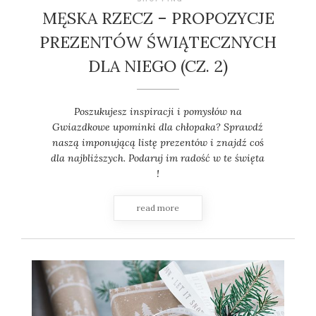
MĘSKA RZECZ – PROPOZYCJE
PREZENTÓW ŚWIĄTECZNYCH
DLA NIEGO (CZ. 2)
Poszukujesz inspiracji i pomysłów na
Gwiazdkowe upominki dla chłopaka? Sprawdź
naszą imponującą listę prezentów i znajdź coś
dla najbliższych. Podaruj im radość w te święta
!
read more