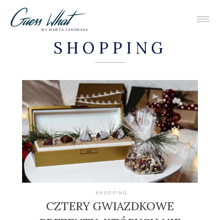
BY MARTA LAKOMSKA
SHOPPING
SHOPPING
CZTERY GWIAZDKOWE