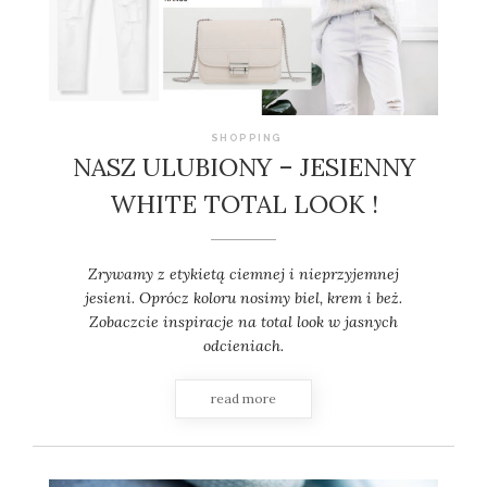
SHOPPING
NASZ ULUBIONY – JESIENNY
WHITE TOTAL LOOK !
Zrywamy z etykietą ciemnej i nieprzyjemnej
jesieni. Oprócz koloru nosimy biel, krem i beż.
Zobaczcie inspiracje na total look w jasnych
odcieniach.
read more