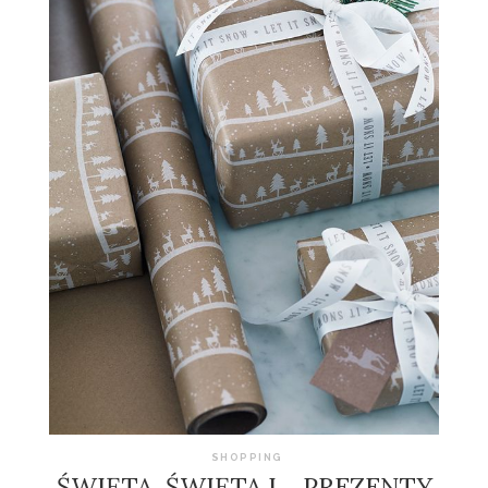
SHOPPING
ŚWIĘTA, ŚWIĘTA I… PREZENTY