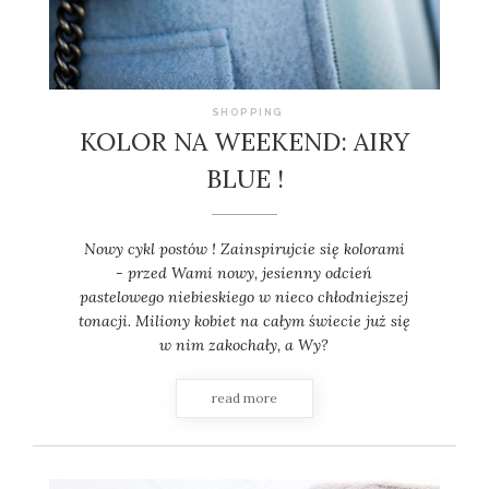
SHOPPING
KOLOR NA WEEKEND: AIRY
BLUE !
Nowy cykl postów ! Zainspirujcie się kolorami
- przed Wami nowy, jesienny odcień
pastelowego niebieskiego w nieco chłodniejszej
tonacji. Miliony kobiet na całym świecie już się
w nim zakochały, a Wy?
read more