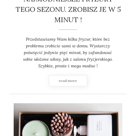
TEGO SEZONU. ZROBISZ JE W 5
MINUT !
Przedstawiamy Wam kilka fryzur, które bez
problemu zrobicie sami w domu. Wystarczy
poświęcić jedynie pięć minut, by zafundować
sobie ułożone włosy, jak z salonu fryzjerskiego.
Szybkie, proste i mega modne !
read more