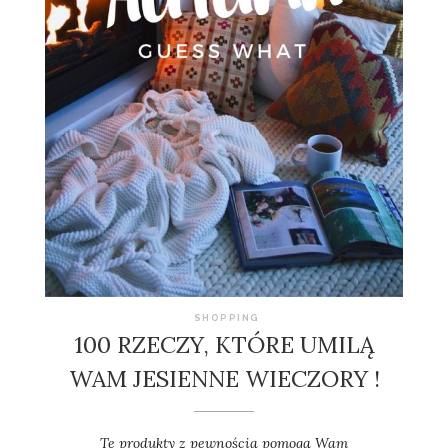
SHOPPING
100 RZECZY, KTÓRE UMILĄ
WAM JESIENNE WIECZORY !
Te produkty z pewnością pomogą Wam