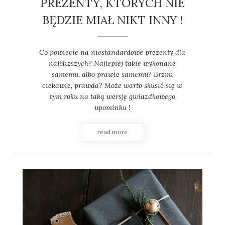
PREZENTY, KTÓRYCH NIE
BĘDZIE MIAŁ NIKT INNY !
Co powiecie na niestandardowe prezenty dla
najbliższych? Najlepiej takie wykonane
samemu, albo prawie samemu? Brzmi
ciekawie, prawda? Może warto skusić się w
tym roku na taką wersję gwiazdkowego
upominku !
read more