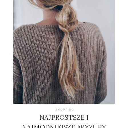
SHOPPING
NAJPROSTSZE I
NAJMODNIEJSZE FRYZURY